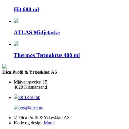
Hit 600 ml
ATLAS Midjetaske
Thermos Termokrus 400 ml
Dica Profil & Yrkesklær AS
Mjåvannsveien 15
4628 Kristiansand
38 18 50 60
post@dica.no
© Dica Profil & Yrkesklær AS
Kode og design
Muuh