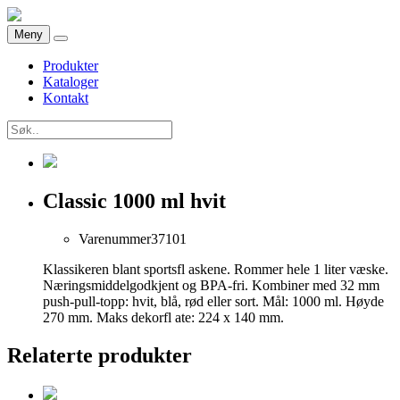
Meny
Produkter
Kataloger
Kontakt
Classic 1000 ml hvit
Varenummer
37101
Klassikeren blant sportsfl askene. Rommer hele 1 liter væske.
Næringsmiddelgodkjent og BPA-fri. Kombiner med 32 mm
push-pull-topp: hvit, blå, rød eller sort. Mål: 1000 ml. Høyde
270 mm. Maks dekorfl ate: 224 x 140 mm.
Relaterte produkter