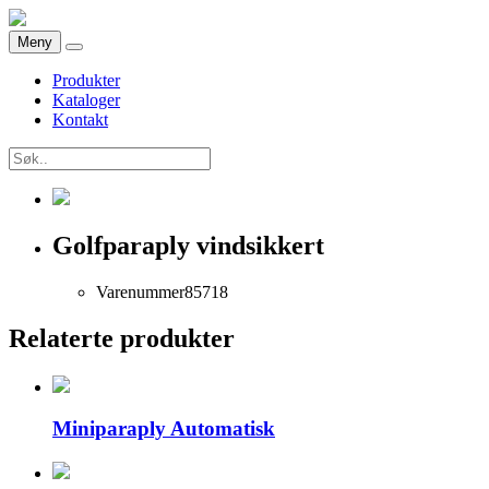
Meny
Produkter
Kataloger
Kontakt
Golfparaply vindsikkert
Varenummer
85718
Relaterte produkter
Miniparaply Automatisk