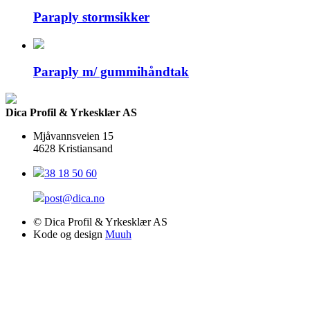
Paraply stormsikker
Paraply m/ gummihåndtak
Dica Profil & Yrkesklær AS
Mjåvannsveien 15
4628 Kristiansand
38 18 50 60
post@dica.no
© Dica Profil & Yrkesklær AS
Kode og design
Muuh