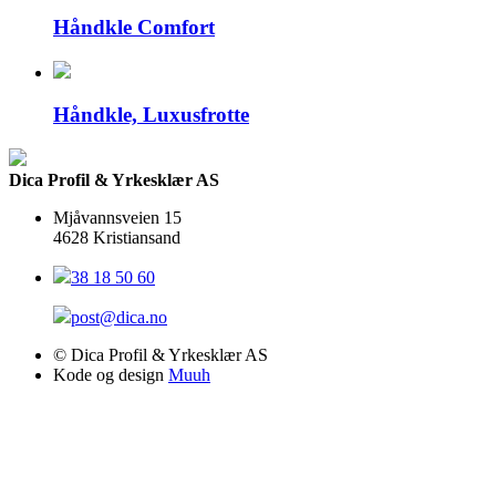
Håndkle Comfort
Håndkle, Luxusfrotte
Dica Profil & Yrkesklær AS
Mjåvannsveien 15
4628 Kristiansand
38 18 50 60
post@dica.no
© Dica Profil & Yrkesklær AS
Kode og design
Muuh