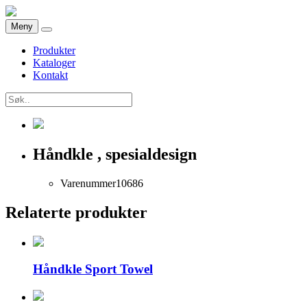
Meny
Produkter
Kataloger
Kontakt
Håndkle , spesialdesign
Varenummer
10686
Relaterte produkter
Håndkle Sport Towel