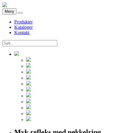
Meny
Produkter
Kataloger
Kontakt
Myk refleks med nøkkelring