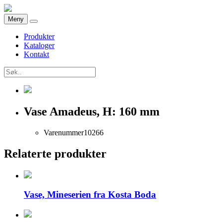
Meny
Produkter
Kataloger
Kontakt
Vase Amadeus, H: 160 mm
Varenummer
10266
Relaterte produkter
Vase, Mineserien fra Kosta Boda