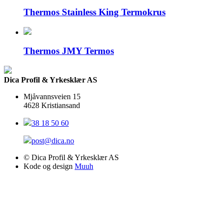
Thermos Stainless King Termokrus
Thermos JMY Termos
Dica Profil & Yrkesklær AS
Mjåvannsveien 15
4628 Kristiansand
38 18 50 60
post@dica.no
© Dica Profil & Yrkesklær AS
Kode og design
Muuh