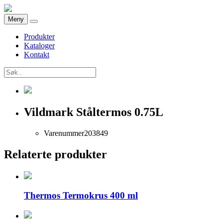
Meny
Produkter
Kataloger
Kontakt
Vildmark Ståltermos 0.75L
Varenummer
203849
Relaterte produkter
Thermos Termokrus 400 ml