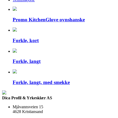
Promo KitchenGlove ovnshanske
Forkle, kort
Forkle, langt
Forkle, langt, med smekke
Dica Profil & Yrkesklær AS
Mjåvannsveien 15
4628 Kristiansand